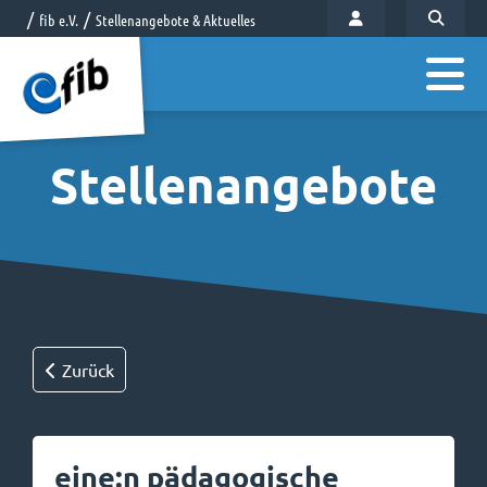
fib e.V.
Stellenangebote & Aktuelles
Stellenangebote
Zurück
eine:n pädagogische