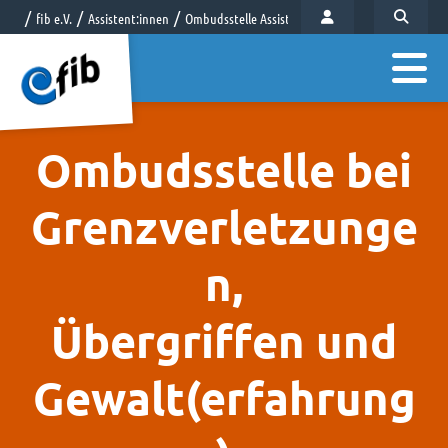
fib e.V.
Assistent:innen
Ombudsstelle Assistent:innen
Ombudsstelle bei
Grenzverletzunge
n,
Übergriffen und
Gewalt(erfahrung