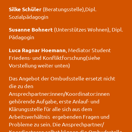
Silke Schüler
(Beratungsstelle),Dipl.
Sozialpädagogin
Susanne Bohnert
(Unterstützes Wohnen), Dipl.
Pädagogin
Luca Ragnar Hoemann
, Mediator Student
Friedens- und Konfliktforschung(siehe
Vorstellung weiter unten)
Das Angebot der Ombudsstelle ersetzt nicht
die zu den
Ansprechpartner:innen/Koordinator:innen
gehörende Aufgabe, erste Anlauf- und
Klärungsstelle für alle sich aus dem
Arbeitsverhältnis ergebenden Fragen und
Probleme zu sein. Die Ansprechpartner/
Koordinatoren selbst können die Ombudsstelle