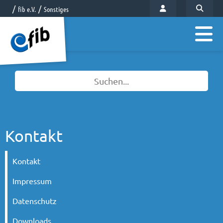
fib e.V.
Sonstiges
Kontakt
Kontakt
Impressum
Datenschutz
Downloads