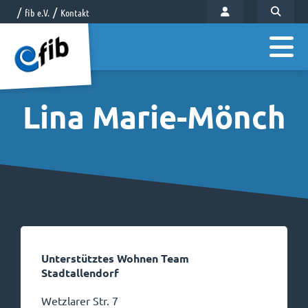
fib e.V.
Kontakt
Lina Marie-Mönch
Unterstütztes Wohnen Team
Stadtallendorf
Wetzlarer Str. 7