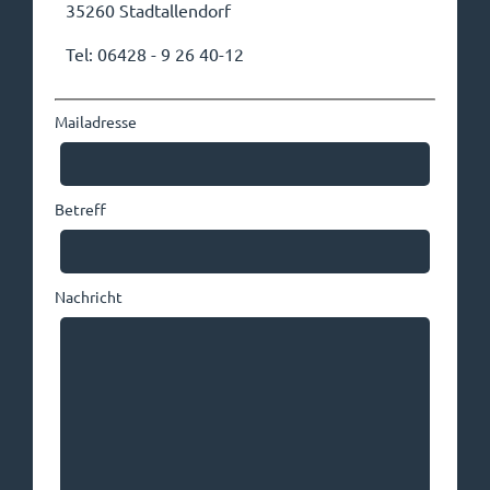
35260 Stadtallendorf
Tel: 06428 - 9 26 40-12
Mailadresse
Betreff
Nachricht