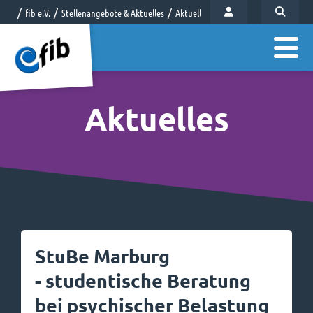
fib e.V.
Stellenangebote & Aktuelles
Aktuelles
Aktuelles
StuBe Marburg
- studentische Beratung
bei psychischer Belastung