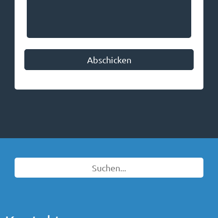
Bitte nicht ausfüllen
Abschicken