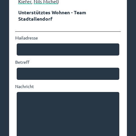
Kiefer
,
Nils Michel
)
Unterstütztes Wohnen - Team
Stadtallendorf
Mailadresse
Betreff
Nachricht