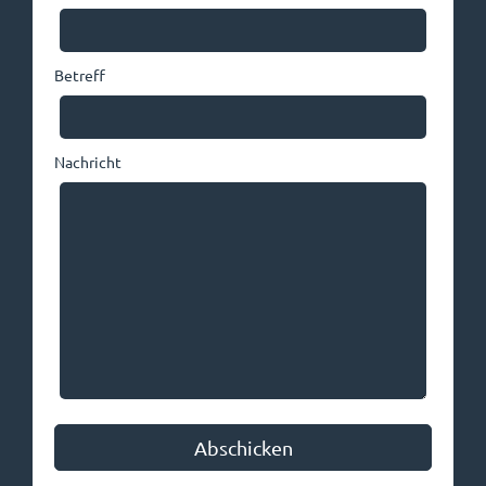
Betreff
Nachricht
Bitte nicht ausfüllen
Abschicken