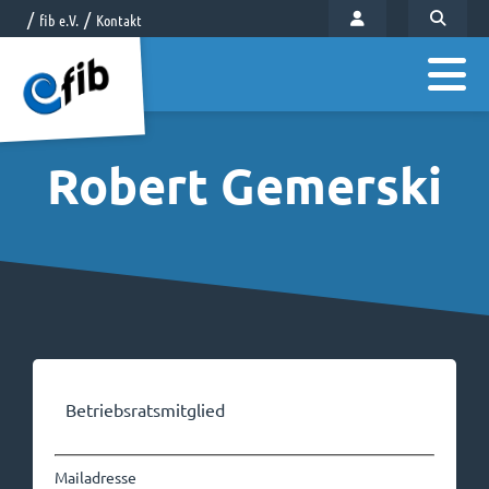
fib e.V.
Kontakt
Robert Gemerski
Betriebsratsmitglied
Mailadresse